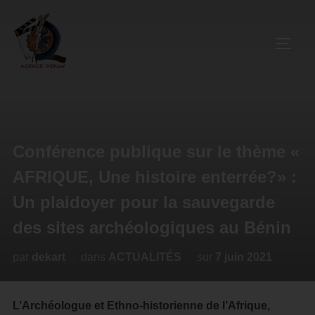
Conférence publique sur le thème «
AFRIQUE, Une histoire enterrée?» :
Un plaidoyer pour la sauvegarde
des sites archéologiques au Bénin
par
dekart
dans
ACTUALITÉS
sur
7 juin 2021
L’Archéologue et Ethno-historienne de l’Afrique,