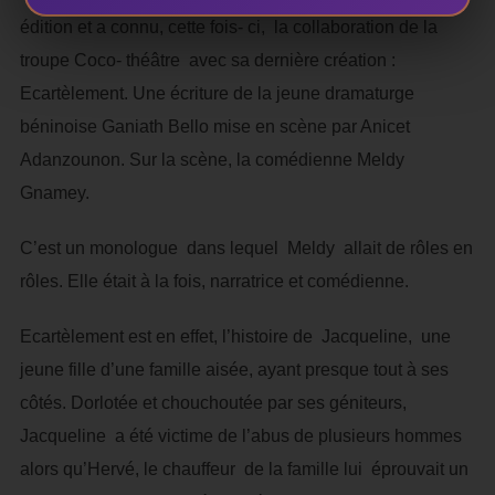
édition et a connu, cette fois- ci, la collaboration de la
troupe Coco- théâtre avec sa dernière création :
Ecartèlement. Une écriture de la jeune dramaturge
béninoise Ganiath Bello mise en scène par Anicet
Adanzounon. Sur la scène, la comédienne Meldy
Gnamey.
C’est un monologue dans lequel Meldy allait de rôles en
rôles. Elle était à la fois, narratrice et comédienne.
Ecartèlement est en effet, l’histoire de Jacqueline, une
jeune fille d’une famille aisée, ayant presque tout à ses
côtés. Dorlotée et chouchoutée par ses géniteurs,
Jacqueline a été victime de l’abus de plusieurs hommes
alors qu’Hervé, le chauffeur de la famille lui éprouvait un