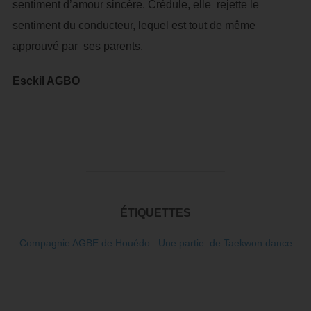
sentiment d’amour sincère. Crédule, elle rejette le
sentiment du conducteur, lequel est tout de même
approuvé par ses parents.
Esckil AGBO
ÉTIQUETTES
Compagnie AGBE de Houédo : Une partie de Taekwon dance