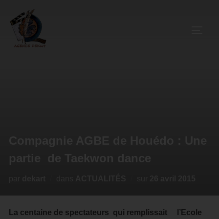
Compagnie AGBE de Houédo : Une
partie de Taekwon dance
par
dekart
dans
ACTUALITÉS
sur
26 avril 2015
La centaine de spectateurs qui remplissait l’Ecole