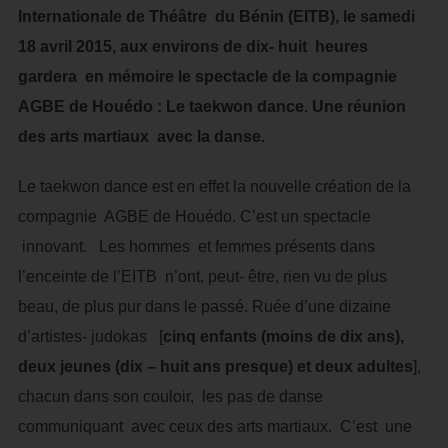
Internationale de Théâtre du Bénin (EITB), le samedi
18 avril 2015, aux environs de dix- huit heures
gardera en mémoire le spectacle de la compagnie
AGBE de Houédo : Le taekwon dance. Une réunion
des arts martiaux avec la danse.
Le taekwon dance est en effet la nouvelle création de la
compagnie AGBE de Houédo. C’est un spectacle
innovant. Les hommes et femmes présents dans
l’enceinte de l’EITB n’ont, peut- être, rien vu de plus
beau, de plus pur dans le passé. Ruée d’une dizaine
d’artistes- judokas [
cinq enfants (moins de dix ans),
deux jeunes (dix – huit ans presque) et deux adultes
],
chacun dans son couloir, les pas de danse
communiquant avec ceux des arts martiaux. C’est une