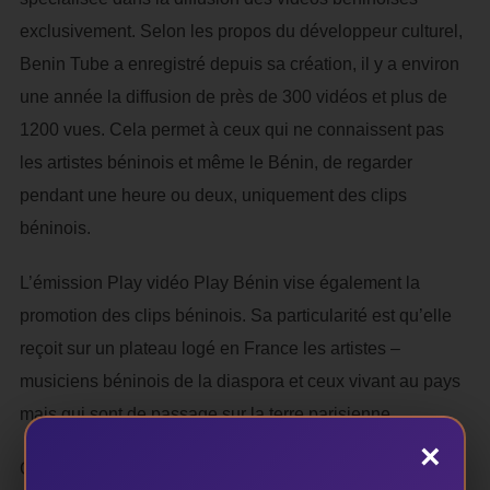
exclusivement. Selon les propos du développeur culturel,
Benin Tube a enregistré depuis sa création, il y a environ
une année la diffusion de près de 300 vidéos et plus de
1200 vues. Cela permet à ceux qui ne connaissent pas
les artistes béninois et même le Bénin, de regarder
pendant une heure ou deux, uniquement des clips
béninois.
L’émission Play vidéo Play Bénin vise également la
promotion des clips béninois. Sa particularité est qu’elle
reçoit sur un plateau logé en France les artistes –
musiciens béninois de la diaspora et ceux vivant au pays
mais qui sont de passage sur la terre parisienne.
×
Contents de ses deux opportunités de valorisation de la