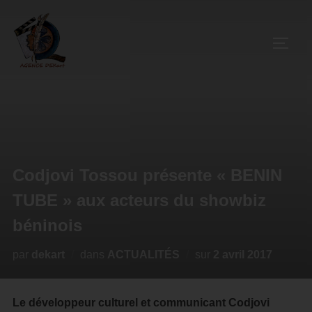
Codjovi Tossou présente « BENIN
TUBE » aux acteurs du showbiz
béninois
par
dekart
dans
ACTUALITÉS
sur
2 avril 2017
Le développeur culturel et communicant Codjovi