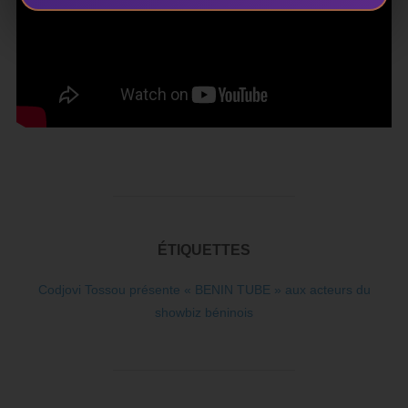
ÉTIQUETTES
Codjovi Tossou présente « BENIN TUBE » aux acteurs du
showbiz béninois