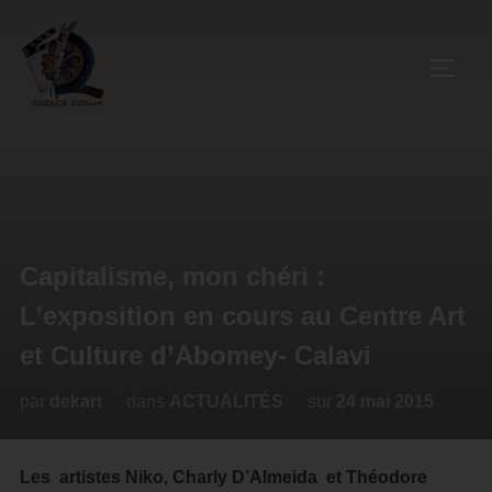
Capitalisme, mon chéri :
L’exposition en cours au Centre Art
et Culture d’Abomey- Calavi
par
dekart
dans
ACTUALITÉS
sur
24 mai 2015
Les artistes Niko, Charly D’Almeida et Théodore