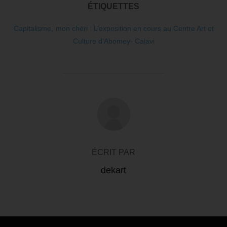
ÉTIQUETTES
Capitalisme
,
mon chéri : L’exposition en cours au Centre Art et
Culture d’Abomey- Calavi
AUTEUR DE LA PUBLICATION
ÉCRIT PAR
dekart