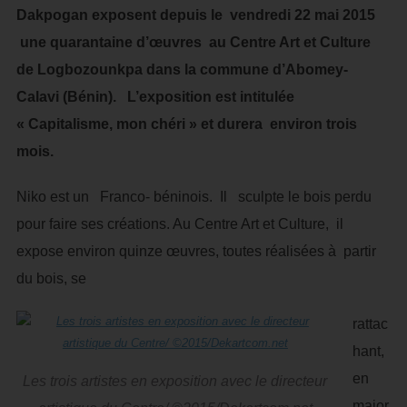
Dakpogan exposent depuis le vendredi 22 mai 2015
une quarantaine d’œuvres au Centre Art et Culture
de Logbozounkpa dans la commune d’Abomey-
Calavi (Bénin). L’exposition est intitulée
« Capitalisme, mon chéri » et durera environ trois
mois.
Niko est un Franco- béninois. Il sculpte le bois perdu
pour faire ses créations. Au Centre Art et Culture, il
expose environ quinze œuvres, toutes réalisées à partir
du bois, se
rattac
hant,
en
Les trois artistes en exposition avec le directeur
major