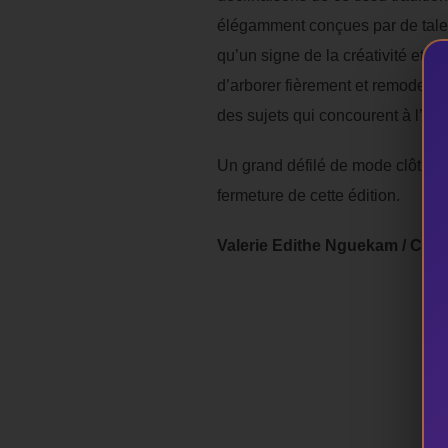
élégamment conçues par de talen
qu’un signe de la créativité et d
d’arborer fièrement et remodeler
des sujets qui concourent à l’amél
Un grand défilé de mode clôturer
fermeture de cette édition.
Valerie Edithe Nguekam / Co