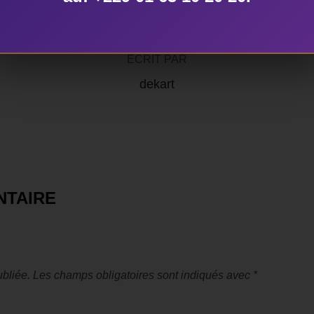
ÉCRIT PAR
dekart
NTAIRE
bliée.
Les champs obligatoires sont indiqués avec
*