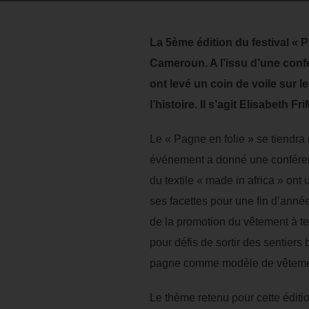
La 5ème édition du festival « 
Cameroun. A l’issu d’une conf
ont levé un coin de voile sur 
l’histoire. Il s’agit Elisabeth
Le « Pagne en folie » se tiendra
événement a donné une conférenc
du textile « made in africa » on
ses facettes pour une fin d’année
de la promotion du vêtement à te
pour défis de sortir des sentiers
pagne comme modèle de vêtemen
Le thème retenu pour cette éditi