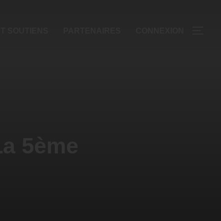
T SOUTIENS
PARTENAIRES
CONNEXION
La 5ème