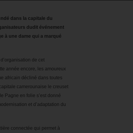
undé dans la capitale du
rganisateurs dudit événement
mage à une dame qui a marqué
 d’organisation de cet
tte année encore, les amoureux
e africain décliné dans toutes
a capitale camerounaise le creuset
le Pagne en folie s’est donné
 modernisation et d’adaptation du
atière connectée qui permet à