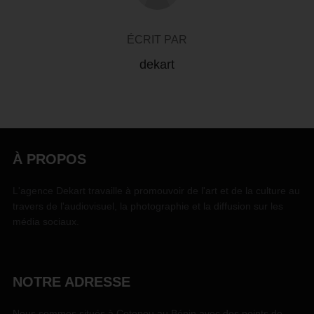
ÉCRIT PAR
dekart
À PROPOS
L'agence Dekart travaille à promouvoir de l'art et de la culture au
travers de l'audiovisuel, la photographie et la diffusion sur les
média sociaux.
NOTRE ADRESSE
Nous sommes situés à Cotonou au Bénin avec des points de