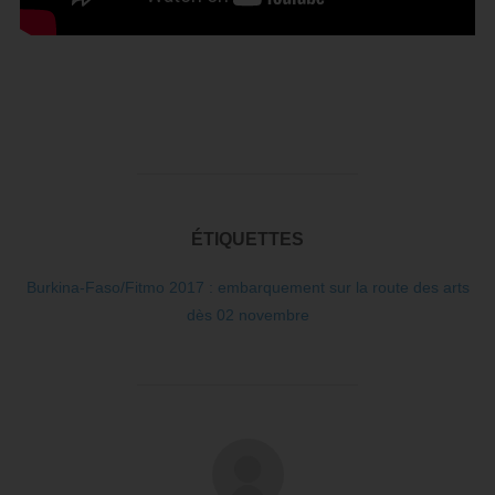
ÉTIQUETTES
Burkina-Faso/Fitmo 2017 : embarquement sur la route des arts
dès 02 novembre
AUTEUR DE LA PUBLICATION