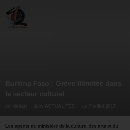
Burkina Faso : Grève illimitée dans
le secteur culturel
par
dekart
dans
ACTUALITÉS
sur
7 juillet 2017
Les agents du ministère de la culture, des arts et du