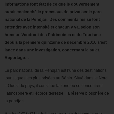
informations font état de ce que le gouvernement
aurait enclenché le processus de privatiser le parc
national de la Pendjari. Des commentaires se font
entendre avec intensité et chacun y va, selon son
humeur. Vendredi des Patrimoines et du Tourisme
depuis la première quinzaine de décembre 2016 s’est
lancé dans une investigation, concernant le sujet.
Reportage…
Le parc national de la Pendjari est l’une des destinations
touristiques les plus prisées au Bénin. Situé dans le Nord
– Ouest du pays, il constitue la zone où se concentrent
l’atmosphère et l’écorce terrestre : la réserve biosphère de
la pendjari.
Sur les 480 000 ha de la réserve, on y découvre « une