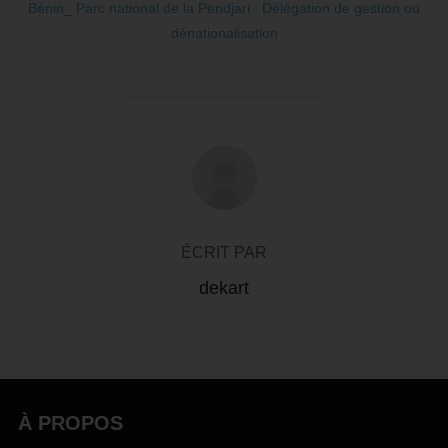
Bénin_ Parc national de la Pendjari : Délégation de gestion ou
dénationalisation
AUTEUR DE LA PUBLICATION
ÉCRIT PAR
dekart
À PROPOS