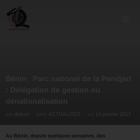
Bénin_ Parc national de la Pendjari
: Délégation de gestion ou
dénationalisation
par
dekart
dans
ACTUALITÉS
sur
14 janvier 2017
Au Bénin, depuis quelques semaines, des