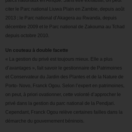
parcs nationaux en Afrique. Sans être exhaustif, on peut
citer le Parc national Liuwa Plain en Zambie, depuis août
2013 ; le Parc national d’Akagera au Rwanda, depuis
décembre 2009 et le Parc national de Zakouma au Tchad
depuis octobre 2010.
Un couteau à double facette
« La gestion du privé est toujours mieux. Elle a plus
d’avantages », fait savoir le gestionnaire de Patrimoines
et Conservateur du Jardin des Plantes et de la Nature de
Porto- Novo, Franck Ogou. Selon l’expert en patrimoines,
on peut, à priori ovationner, cette volonté d’approcher le
privé dans la gestion du parc national de la Pendjari.
Cependant, Franck Ogou relève certaines failles dans la
démarche du gouvernement béninois.