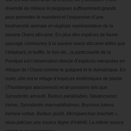
diversité de milieux écologiques suffisamment grands
pour permettre le maintient et l’expansion d’une
biodiversité animale et végétale représentative de la
savane Ouest africaine. En plus des espèces de faune
sauvage communes à la savane ouest africaine telles que
l’éléphant, le buffle, le lion etc., la particularité de la
Pendjari est l’observation directe d’espèces menacées en
Afrique de l’Ouest comme le guépard et le damalisque. En
outre, elle est le refuge d’espèces endémiques de plante
(
Thumbergia atacorensis
) et de poissons tels que
Synodontis arnoulti, Barbus parablabes, Steatocranus
irvinei, Synodontis macrophthalmus, Brycinus luteus,
Irvineia voltae, Barbus guildi, Micropanchax bracheti »
,
nous précise une source digne d’intérêt. La même source