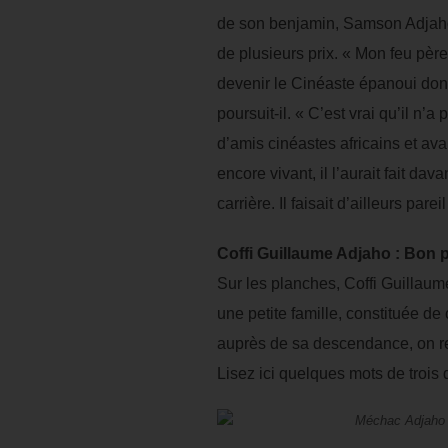
de son benjamin, Samson Adjaho, 
de plusieurs prix. « Mon feu père
devenir le Cinéaste épanoui dont 
poursuit-il. « C’est vrai qu’il n’
d’amis cinéastes africains et ava
encore vivant, il l’aurait fait 
carrière. Il faisait d’ailleurs pa
Coffi Guillaume Adjaho : Bon
Sur les planches, Coffi Guillaume
une petite famille, constituée d
auprès de sa descendance, on reti
Lisez ici quelques mots de trois 