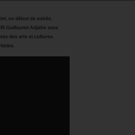
eint, en début de soirée,
offi Guillaume Adjaho aura
es des arts et cultures.
tistes.