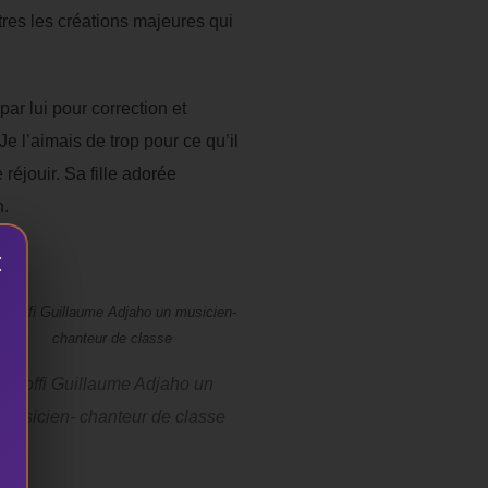
res les créations majeures qui
par lui pour correction et
Je l’aimais de trop pour ce qu’il
 réjouir. Sa fille adorée
n.
×
Coffi Guillaume Adjaho un
musicien- chanteur de classe