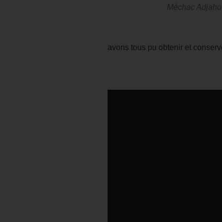
Méchac Adjaho
avons tous pu obtenir et conserv