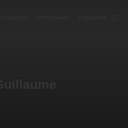
T SOUTIENS
PARTENAIRES
CONNEXION
 Guillaume