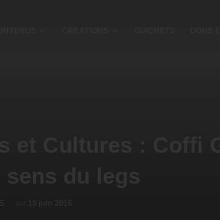
ONTENUS
CREATIONS
GUICHETS
DONS E
s et Cultures : Coffi
 sens du legs
S
sur
15 juin 2016