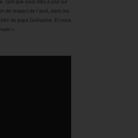
ue. Tant que vous êtes à jour sur
n de respect de l’ainé, dans les
 chéri de papa Guillaume. Et nous
umain »