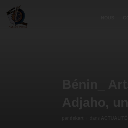
NOUS
C
Bénin_ Art
Adjaho, un
par
dekart
dans
ACTUALITÉ