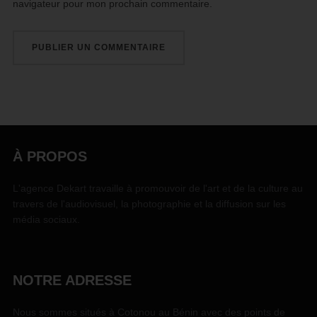
navigateur pour mon prochain commentaire.
À PROPOS
L'agence Dekart travaille à promouvoir de l'art et de la culture au
travers de l'audiovisuel, la photographie et la diffusion sur les
média sociaux.
NOTRE ADRESSE
Nous sommes situés à Cotonou au Bénin avec des points de