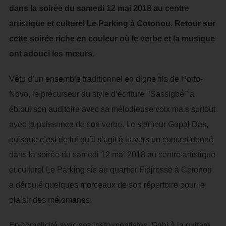
dans la soirée du samedi 12 mai 2018 au centre
artistique et culturel Le Parking à Cotonou. Retour sur
cette soirée riche en couleur où le verbe et la musique
ont adouci les mœurs.
Vêtu d’un ensemble traditionnel en digne fils de Porto-
Novo, le précurseur du style d’écriture ‘’Sassigbé’’ a
ébloui son auditoire avec sa mélodieuse voix mais surtout
avec la puissance de son verbe. Le slameur Gopal Das,
puisque c’est de lui qu’il s’agit à travers un concert donné
dans la soirée du samedi 12 mai 2018 au centre artistique
et culturel Le Parking sis au quartier Fidjrossè à Cotonou
a déroulé quelques morceaux de son répertoire pour le
plaisir des mélomanes.
En complicité avec ses instrumentistes, Gabi à la guitare,