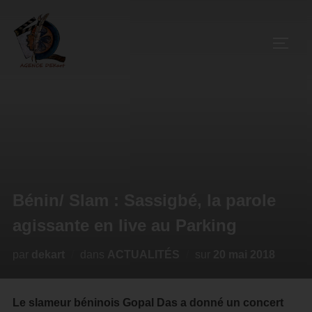
Bénin/ Slam : Sassigbé, la parole
agissante en live au Parking
par
dekart
dans
ACTUALITÉS
sur
20 mai 2018
Le slameur béninois Gopal Das a donné un concert