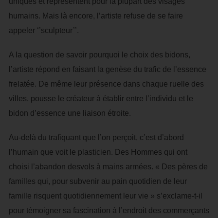
uniques et représentent pour la plupart des visages
humains. Mais là encore, l’artiste refuse de se faire
appeler ‘’sculpteur’’.
A la question de savoir pourquoi le choix des bidons,
l’artiste répond en faisant la genèse du trafic de l’essence
frelatée. De même leur présence dans chaque ruelle des
villes, pousse le créateur à établir entre l’individu et le
bidon d’essence une liaison étroite.
Au-delà du trafiquant que l’on perçoit, c’est d’abord
l’humain que voit le plasticien. Des Hommes qui ont
choisi l’abandon desvols à mains armées. « Des pères de
familles qui, pour subvenir au pain quotidien de leur
famille risquent quotidiennement leur vie » s’exclame-t-il
pour témoigner sa fascination à l’endroit des commerçants