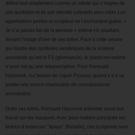
définit tout simplement comme un artiste qui s’inspire de
son quotidien et de son identité culturelle pour créer. Les
appellations peintre et sculpteur ne l’enchantent guère. «
Je n’ai jamais fait de la peinture » estime-t-il, pourtant,
devant l’image d’une de ses toiles. Face à cette oeuvre
qui illustre des symboles exotériques de la science
ancestrale qu’est le Fâ (géomancie), le plasticien estime
n’avoir fait qu’une retranscription. Pour Romuald
Hazoumè, nul besoin de copier Picasso, quand il a à sa
portée une source intarissable de connaissances
ancestrales.
Outre ses toiles, Romuald Hazoumè présente aussi son
travail sur les masques. Avec pour matière principale les
bidons d’essences ‘’kpayo’’ (frelatée), ces sculptures sont