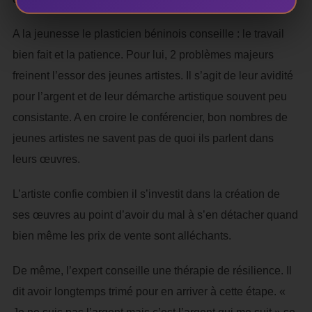
A la jeunesse le plasticien béninois conseille : le travail
bien fait et la patience. Pour lui, 2 problèmes majeurs
freinent l’essor des jeunes artistes. Il s’agit de leur avidité
pour l’argent et de leur démarche artistique souvent peu
consistante. A en croire le conférencier, bon nombres de
jeunes artistes ne savent pas de quoi ils parlent dans
leurs œuvres.
L’artiste confie combien il s’investit dans la création de
ses œuvres au point d’avoir du mal à s’en détacher quand
bien même les prix de vente sont alléchants.
De même, l’expert conseille une thérapie de résilience. Il
dit avoir longtemps trimé pour en arriver à cette étape. «