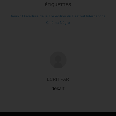
ÉTIQUETTES
Bénin : Ouverture de le 1re édition du Festival International
Cinéma Nègre
AUTEUR DE LA PUBLICATION
ÉCRIT PAR
dekart