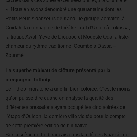
cachés dans ces zones excentrées ont reçu la « lumière
». Nous en avons dénombré une quarantaine dont les
Petits Peuhls danseurs de Kandi, le groupe Zomatchi à
Ouidah, la compagnie de théâtre Trait d’Union à Lokossa,
la troupe Awali Yéyé de Djougou et Modeste Oga, artiste-
chanteur du rythme traditionnel Goumbé à Dassa –
Zounmè.
Le superbe tableau de clôture présenté par la
compagnie Toffodji
Le Fitheb migratoire a une fin bien colorée. C’est le moins
qu’on puisse dire quand on analyse la qualité des
différentes prestations ayant occupé les cinq soirées de
l’étape d’Ouidah, la dernière ville visitée pour le compte
de cette première édition de l’initiative.
Sur la scène de Fort français dans la cité des Kpassè, du