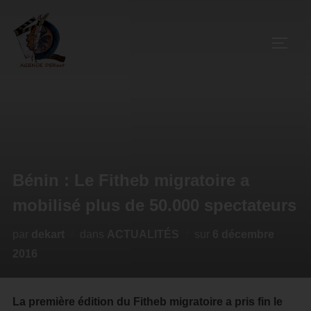
Bénin : Le Fitheb migratoire a
mobilisé plus de 50.000 spectateurs
par
dekart
dans
ACTUALITÉS
sur
6 décembre
2016
La première édition du Fitheb migratoire a pris fin le