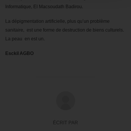
Informatique, El Macsoudath Badirou.
La dépigmentation artificielle, plus qu’un problème
sanitaire, est une forme de destruction de biens culturels.
La peau en est un.
Esckil AGBO
AUTEUR DE LA PUBLICATION
ÉCRIT PAR