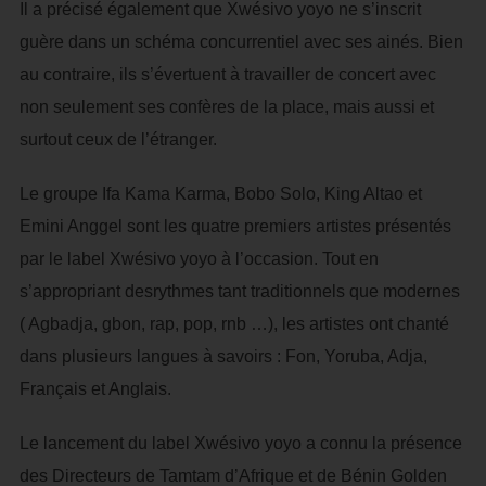
Il a précisé également que Xwésivo yoyo ne s’inscrit
guère dans un schéma concurrentiel avec ses ainés. Bien
au contraire, ils s’évertuent à travailler de concert avec
non seulement ses confères de la place, mais aussi et
surtout ceux de l’étranger.
Le groupe Ifa Kama Karma, Bobo Solo, King Altao et
Emini Anggel sont les quatre premiers artistes présentés
par le label Xwésivo yoyo à l’occasion. Tout en
s’appropriant desrythmes tant traditionnels que modernes
( Agbadja, gbon, rap, pop, rnb …), les artistes ont chanté
dans plusieurs langues à savoirs : Fon, Yoruba, Adja,
Français et Anglais.
Le lancement du label Xwésivo yoyo a connu la présence
des Directeurs de Tamtam d’Afrique et de Bénin Golden