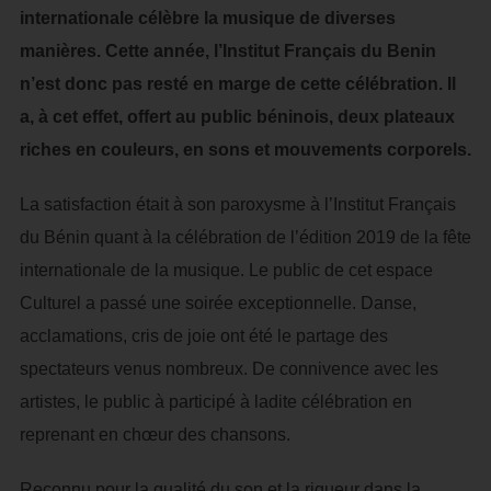
internationale célèbre la musique de diverses
manières. Cette année, l’Institut Français du Benin
n’est donc pas resté en marge de cette célébration. Il
a, à cet effet, offert au public béninois, deux plateaux
riches en couleurs, en sons et mouvements corporels.
La satisfaction était à son paroxysme à l’Institut Français
du Bénin quant à la célébration de l’édition 2019 de la fête
internationale de la musique. Le public de cet espace
Culturel a passé une soirée exceptionnelle. Danse,
acclamations, cris de joie ont été le partage des
spectateurs venus nombreux. De connivence avec les
artistes, le public à participé à ladite célébration en
reprenant en chœur des chansons.
Reconnu pour la qualité du son et la rigueur dans la