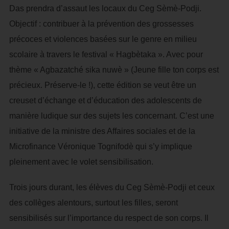
Das prendra d’assaut les locaux du Ceg Sèmè-Podji.
Objectif : contribuer à la prévention des grossesses
précoces et violences basées sur le genre en milieu
scolaire à travers le festival « Hagbètaka ». Avec pour
thème « Agbazatché sika nuwè » (Jeune fille ton corps est
précieux. Préserve-le !), cette édition se veut être un
creuset d’échange et d’éducation des adolescents de
manière ludique sur des sujets les concernant. C’est une
initiative de la ministre des Affaires sociales et de la
Microfinance Véronique Tognifodè qui s’y implique
pleinement avec le volet sensibilisation.
Trois jours durant, les élèves du Ceg Sèmè-Podji et ceux
des collèges alentours, surtout les filles, seront
sensibilisés sur l’importance du respect de son corps. Il