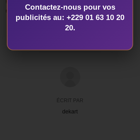
s’éclipser définitivement de cette belle soirée
Contactez-nous pour vos
musicale.Les bonnes choses ne durent jamais dit-on !
publicités au: +229 01 63 10 20
20.
AUTEUR DE LA PUBLICATION
ÉCRIT PAR
dekart