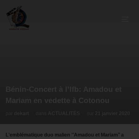
Bénin-Concert à l’Ifb: Amadou et
Mariam en vedette à Cotonou
par
dekart
dans
ACTUALITÉS
sur
21 janvier 2020
L’emblématique duo malien ‘’Amadou et Mariam’’ a