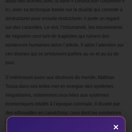
aussi des drames avec la série « Destruction corporelle ».
Ici, avec sa technique basée sur la dualité qui consiste à
déstructurer pour ensuite restructurer, il porte un regard
sur des calamités. Le viol, l’inhumanité, les mouvements
de migration sont tant de tragédies qui ruinent des
existences humaines selon l’artiste. Il attire l’attention sur
ces drames qui se produisent parfois au vu et au su de
tous.
S’intéressant aussi aux douleurs du monde, Mathias
Tossa dans ses toiles met en exergue des systèmes
inégalitaires, notamment ceux liées aux systèmes
économiques relatifs à l’époque coloniale. Il illustre par
des silhouettes en caoutchouc ceux dont les existences
ont été bouleversées par ces rapports de forces.
×