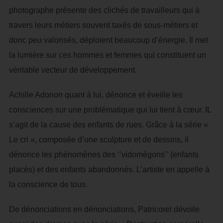
photographe présente des clichés de travailleurs qui à
travers leurs métiers souvent taxés de sous-métiers et
donc peu valorisés, déploient beaucoup d’énergie. Il met
la lumière sur ces hommes et femmes qui constituent un
véritable vecteur de développement.
Achille Adonon quant à lui, dénonce et éveille les
consciences sur une problématique qui lui tient à cœur. IL
s’agit de la cause des enfants de rues. Grâce à la série «
Le cri », composée d’une sculpture et de dessins, il
dénonce les phénomènes des ‘’vidomègons’’ (enfants
placés) et des enfants abandonnés. L’artiste en appelle à
la conscience de tous.
De dénonciations en dénonciations, Patricorel dévoile