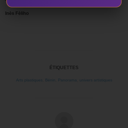
Inès Fèliho
ÉTIQUETTES
Arts plastiques
,
Bénin
,
Panorama
,
univers artistiques
AUTEUR DE LA PUBLICATION