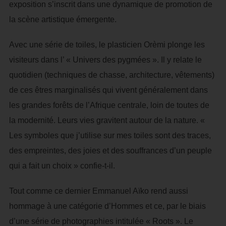
exposition s’inscrit dans une dynamique de promotion de
la scène artistique émergente.
Avec une série de toiles, le plasticien Orèmi plonge les
visiteurs dans l’ « Univers des pygmées ». Il y relate le
quotidien (techniques de chasse, architecture, vêtements)
de ces êtres marginalisés qui vivent généralement dans
les grandes forêts de l’Afrique centrale, loin de toutes de
la modernité. Leurs vies gravitent autour de la nature. «
Les symboles que j’utilise sur mes toiles sont des traces,
des empreintes, des joies et des souffrances d’un peuple
qui a fait un choix » confie-t-il.
Tout comme ce dernier Emmanuel Aïko rend aussi
hommage à une catégorie d’Hommes et ce, par le biais
d’une série de photographies intitulée « Roots ». Le