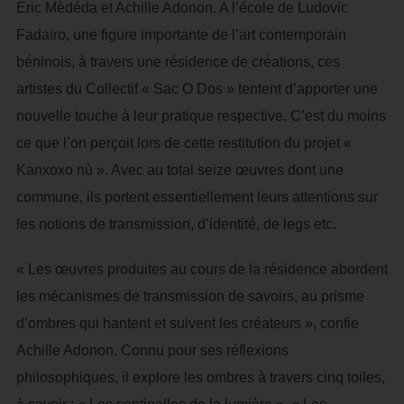
Eric Mèdéda et Achille Adonon. A l’école de Ludovic
Fadaïro, une figure importante de l’art contemporain
béninois, à travers une résidence de créations, ces
artistes du Collectif « Sac O Dos » tentent d’apporter une
nouvelle touche à leur pratique respective. C’est du moins
ce que l’on perçoit lors de cette restitution du projet «
Kanxoxo nù ». Avec au total seize œuvres dont une
commune, ils portent essentiellement leurs attentions sur
les notions de transmission, d’identité, de legs etc.
« Les œuvres produites au cours de la résidence abordent
les mécanismes de transmission de savoirs, au prisme
d’ombres qui hantent et suivent les créateurs », confie
Achille Adonon. Connu pour ses réflexions
philosophiques, il explore les ombres à travers cinq toiles,