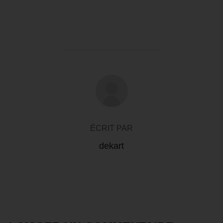
AUTEUR DE LA PUBLICATION
ÉCRIT PAR
dekart