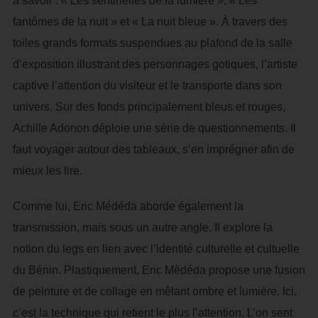
à savoir : « Les sentinelles de la lumière », « Les
fantômes de la nuit » et « La nuit bleue ». À travers des
toiles grands formats suspendues au plafond de la salle
d’exposition illustrant des personnages gotiques, l’artiste
captive l’attention du visiteur et le transporte dans son
univers. Sur des fonds principalement bleus et rouges,
Achille Adonon déploie une série de questionnements. Il
faut voyager autour des tableaux, s’en imprégner afin de
mieux les lire.
Comme lui, Eric Médéda aborde également la
transmission, mais sous un autre angle. Il explore la
notion du legs en lien avec l’identité culturelle et cultuelle
du Bénin. Plastiquement, Eric Mèdéda propose une fusion
de peinture et de collage en mêlant ombre et lumière. Ici,
c’est la technique qui retient le plus l’attention. L’on sent