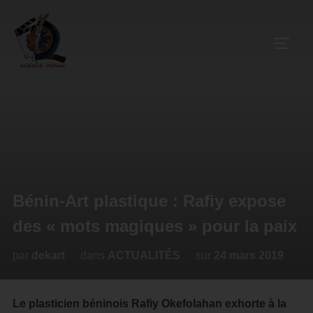
Bénin-Art plastique : Rafiy expose
des « mots magiques » pour la paix
par
dekart
dans
ACTUALITÉS
sur
24 mars 2019
Le plasticien béninois Rafiy Okefolahan exhorte à la