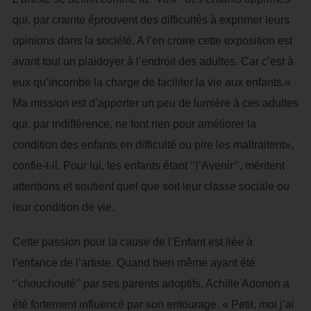
qui, par crainte éprouvent des difficultés à exprimer leurs
opinions dans la société. A l’en croire cette exposition est
avant tout un plaidoyer à l’endroit des adultes. Car c’est à
eux qu’incombe la charge de faciliter la vie aux enfants.«
Ma mission est d’apporter un peu de lumière à ces adultes
qui, par indifférence, ne font rien pour améliorer la
condition des enfants en difficulté ou pire les maltraitent»,
confie-t-il. Pour lui, les enfants étant ‘’l’Avenir’’, méritent
attentions et soutient quel que soit leur classe sociale ou
leur condition de vie.
Cette passion pour la cause de l’Enfant est liée à
l’enfance de l’artiste. Quand bien même ayant été
‘’chouchouté’’ par ses parents adoptifs, Achille Adonon a
été fortement influencé par son entourage. « Petit, moi j’ai