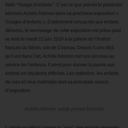
titrée ‘’Nuage d’enfants’’. C’est ce que prévoit le plasticien
béninois Achille Adonon dans sa prochaine exposition «
Visages d’enfants ». Entièrement consacrée aux enfants
démunis, le vernissage de cette exposition est prévu pour
se tenir le mardi 11 juin 2019 à la galerie de l’Institut
français du Bénin, site de Cotonou. Depuis 5 ans déjà
qu’il est dans l’art, Achille Adonon met son pinceau au
service de l’enfance. Il peint pour donner la parole aux
enfants en situations difficiles. Les orphelins, les enfants
de rues et ceux maltraités sont sa principale source
d’inspiration.
Achille Adonon, artiste peintre béninois
L’artiste se définit comme la ‘’voix’’ des enfants opprimés