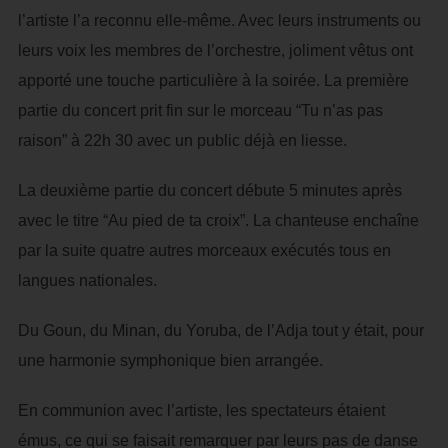
l’artiste l’a reconnu elle-même. Avec leurs instruments ou
leurs voix les membres de l’orchestre, joliment vêtus ont
apporté une touche particulière à la soirée. La première
partie du concert prit fin sur le morceau “Tu n’as pas
raison” à 22h 30 avec un public déjà en liesse.
La deuxième partie du concert débute 5 minutes après
avec le titre “Au pied de ta croix”. La chanteuse enchaîne
par la suite quatre autres morceaux exécutés tous en
langues nationales.
Du Goun, du Minan, du Yoruba, de l’Adja tout y était, pour
une harmonie symphonique bien arrangée.
En communion avec l’artiste, les spectateurs étaient
émus, ce qui se faisait remarquer par leurs pas de danse