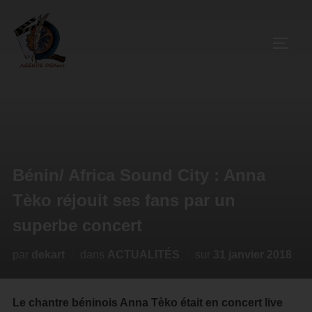
Bénin/ Africa Sound City : Anna
Tèko réjouit ses fans par un
superbe concert
par
dekart
dans
ACTUALITÉS
sur
31 janvier 2018
Le chantre béninois Anna Tèko était en concert live