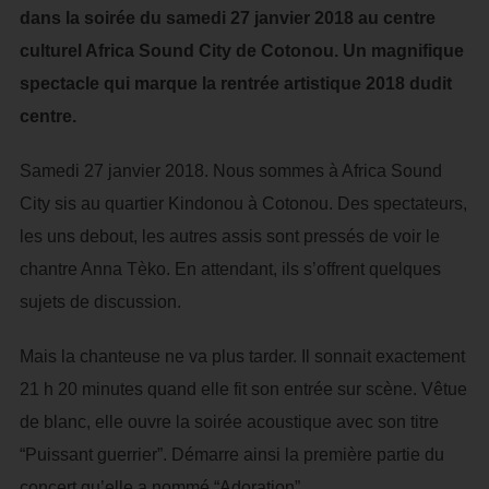
dans la soirée du samedi 27 janvier 2018 au centre
culturel Africa Sound City de Cotonou. Un magnifique
spectacle qui marque la rentrée artistique 2018 dudit
centre.
Samedi 27 janvier 2018. Nous sommes à Africa Sound
City sis au quartier Kindonou à Cotonou. Des spectateurs,
les uns debout, les autres assis sont pressés de voir le
chantre Anna Tèko. En attendant, ils s’offrent quelques
sujets de discussion.
Mais la chanteuse ne va plus tarder. Il sonnait exactement
21 h 20 minutes quand elle fit son entrée sur scène. Vêtue
de blanc, elle ouvre la soirée acoustique avec son titre
“Puissant guerrier”. Démarre ainsi la première partie du
concert qu’elle a nommé “Adoration”.