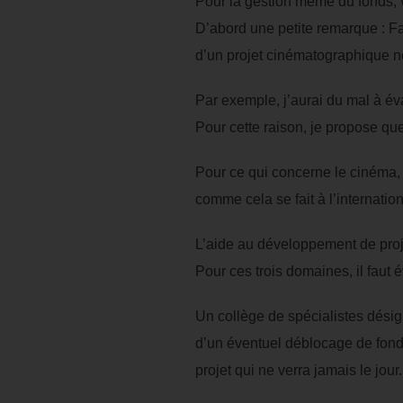
Pour la gestion même du fonds, 
D’abord une petite remarque : Fai
d’un projet cinématographique ne
Par exemple, j’aurai du mal à év
Pour cette raison, je propose que
Pour ce qui concerne le cinéma, l
comme cela se fait à l’internation
L’aide au développement de projet 
Pour ces trois domaines, il faut év
Un collège de spécialistes désig
d’un éventuel déblocage de fond
projet qui ne verra jamais le jour.