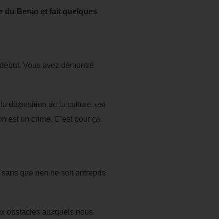
e du Benin et fait quelques
un début. Vous avez démontré
 disposition de la culture, est
n est un crime. C’est pour ça
sans que rien ne soit entrepris
reux obstacles auxquels nous