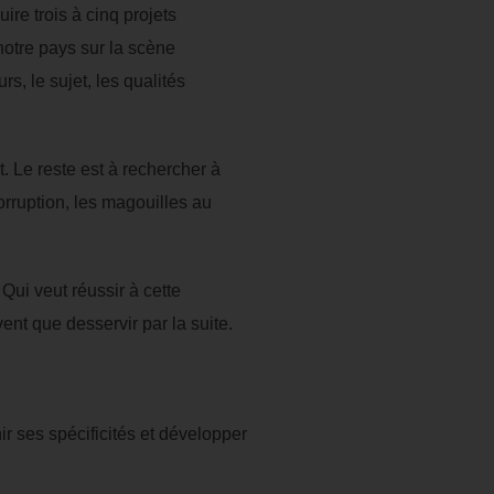
re trois à cinq projets
otre pays sur la scène
, le sujet, les qualités
. Le reste est à rechercher à
orruption, les magouilles au
Qui veut réussir à cette
ent que desservir par la suite.
r ses spécificités et développer