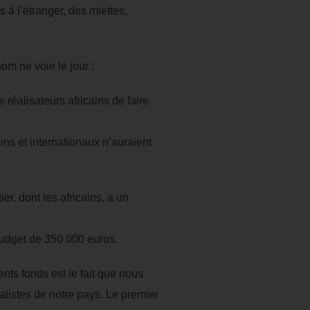
 à l’étranger, des miettes,
m ne voie le jour :
éalisateurs africains de faire
ns et internationaux n’auraient
, dont les africains, a un
budget de 350 000 euros.
ents fonds est le fait que nous
alistes de notre pays. Le premier