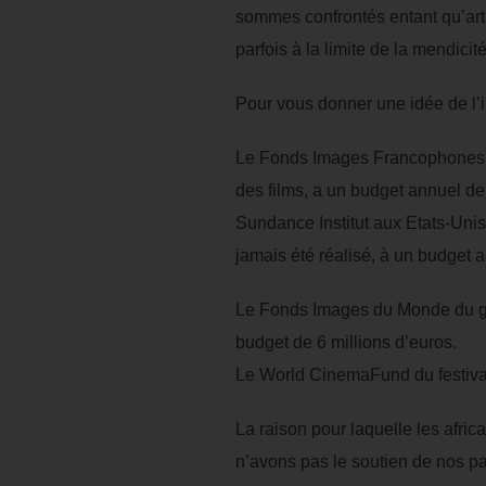
sommes confrontés entant qu’arti
parfois à la limite de la mendicité
Pour vous donner une idée de l’
Le Fonds Images Francophones qu
des films, a un budget annuel d
Sundance Institut aux Etats-Unis
jamais été réalisé, à un budget a
Le Fonds Images du Monde du gouv
budget de 6 millions d’euros.
Le World CinemaFund du festival
La raison pour laquelle les africa
n’avons pas le soutien de nos pa