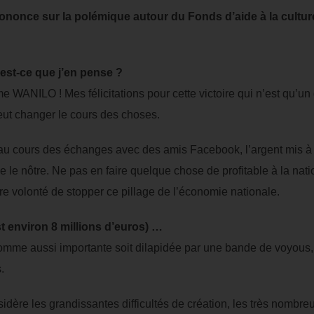
ononce sur la polémique autour du Fonds d’aide à la cultur
’est-ce que j’en pense ?
rme WANILO ! Mes félicitations pour cette victoire qui n’est qu’
eut changer le cours des choses.
u cours des échanges avec des amis Facebook, l’argent mis à la
le nôtre. Ne pas en faire quelque chose de profitable à la natio
re volonté de stopper ce pillage de l’économie nationale.
st environ 8 millions d’euros) …
somme aussi importante soit dilapidée par une bande de voyous, 
.
nsidère les grandissantes difficultés de création, les très nomb