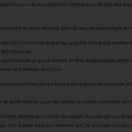
stes Africains. Je considère nos combats pour récolter des fonds
.
importance du fonds dilapidé, sans qu’aucune œuvre digne du no
e vous connaissez tous et qui a permis à un grand nombre de r
e 900 000 euros
, sans laquelle un grand nombre de films indépendants américai
nnuel de 3 millions de dollars.
ernement français qui finance les réalisateurs du monde entier
 de Berlin finance aussi des projets du monde entier avec un 
ins sont absents dans la liste des projets financés par ces différ
ys. J’en ai parlé dans une interview que j’ai accordée aux journ