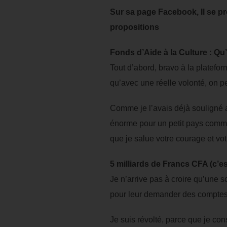
Sur sa page Facebook, Il se pr
propositions
Fonds d’Aide à la Culture : Qu
Tout d’abord, bravo à la platefo
qu’avec une réelle volonté, on p
Comme je l’avais déjà souligné a
énorme pour un petit pays comme 
que je salue votre courage et vot
5 milliards de Francs CFA (c’e
Je n’arrive pas à croire qu’une 
pour leur demander des comptes
Je suis révolté, parce que je co