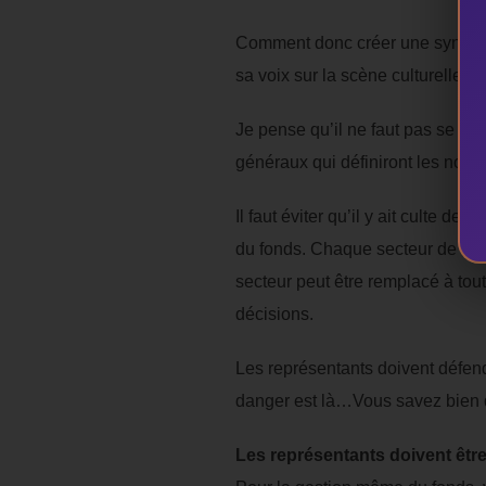
Comment donc créer une synergie 
sa voix sur la scène culturelle m
Je pense qu’il ne faut pas se pr
généraux qui définiront les nou
Il faut éviter qu’il y ait culte d
du fonds. Chaque secteur de l’ar
secteur peut être remplacé à tou
décisions.
Les représentants doivent défendre
danger est là…Vous savez bien de
Les représentants doivent être