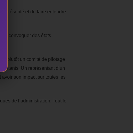
 représenté et de faire entendre
 sans convoquer des états
 mais plutôt un comité de pilotage
résentants. Un représentant d’un
avoir son impact sur toutes les
iques de l’administration. Tout le