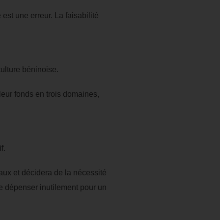
st une erreur. La faisabilité
culture béninoise.
leur fonds en trois domaines,
f.
aux et décidera de la nécessité
de dépenser inutilement pour un