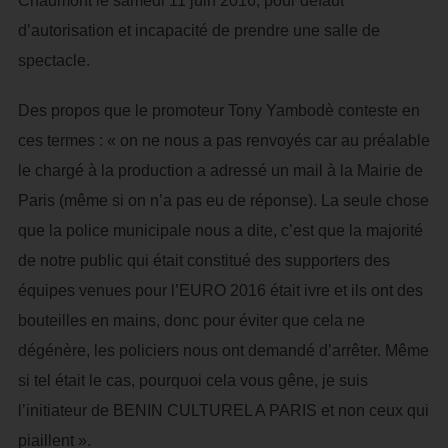
Chaumont le samedi 11 juin 2016, pour défaut
d’autorisation et incapacité de prendre une salle de
spectacle.
Des propos que le promoteur Tony Yambodè conteste en
ces termes : « on ne nous a pas renvoyés car au préalable
le chargé à la production a adressé un mail à la Mairie de
Paris (même si on n’a pas eu de réponse). La seule chose
que la police municipale nous a dite, c’est que la majorité
de notre public qui était constitué des supporters des
équipes venues pour l’EURO 2016 était ivre et ils ont des
bouteilles en mains, donc pour éviter que cela ne
dégénère, les policiers nous ont demandé d’arrêter. Même
si tel était le cas, pourquoi cela vous gêne, je suis
l’initiateur de BENIN CULTUREL A PARIS et non ceux qui
piaillent ».