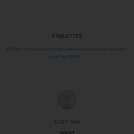
ÉTIQUETTES
BECUP: 13 millions du contribuable béninois dans les murailles’’
de la Tour EFFEL…
AUTEUR DE LA PUBLICATION
ÉCRIT PAR
dekart