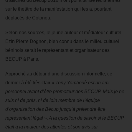
d’affiches du Becup 2016 n’ont point utilisé leurs armes
sur le théâtre de la manifestation qui les a, pourtant,
déplacés de Cotonou.
Selon nos sources, le jeune auteur et médiateur culturel,
Ezin Pierre Dognon, bien connu dans le milieu culturel
béninois serait le représentant et organisateur des
BECUP à Paris.
Approché au détour d’une discussion informelle, ce
dernier à été très clair «
Tony Yambodè est un ami
personnel avant d’être promoteur des BECUP. Mais je ne
suis ni de près, ni de loin membre de l’équipe
d’organisation des Bécup jusqu’à prétendre être
représentant légal ». A la question de savoir si le BECUP
était à la hauteur des attentes et son avis sur