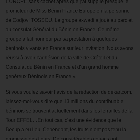
EUROPE sans cachet après que j’ai supplié presque le
promoteur de Miss Bénin France Europe en la personne
de Codjovi TOSSOU. Le groupe axwadi a joué au parc et
au consulat Général du Bénin en France. Ce même
groupe a fait honneur par sa prestation à quelques
béninois vivants en France sur leur invitation. Nous avons
réussi à avoir l’adhésion de la ville de Créteil et du
Consulat du Bénin en France et d’un grand homme
généreux Béninois en France ».
Si vous voulez savoir l’avis de la rédaction de dekartcom,
laissez-moi-vous dire que 13 millions du contribuable
béninois se trouvent actuellement dans les ferrailles de la
Tour EFFEL…En tout cas, c’est une évidence que le
Becup a eu lieu. Cependant, les fruits n’ont pas tenu la
promesse des fleurs. De considérables couacs ont