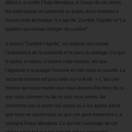
début », a confié Flopy Mendosa. A l’issue de cet atelier,
les participants ont présenté au public deux histoires à
travers cette technique. Il s’agit de “Zamblé l’égoïte” et “Le
papillon qui voulait changer de couleur”.
A travers “Zamblé l’égoïte”, les enfants ont montré
l’importance de la solidarité et le sens du partage. Ce que
le public a retenu, à travers cette histoire, est que
l’égoïsme n’avantage l’homme en rien dans la société. La
seconde histoire est plus axée sur la fierté. « C’est une
histoire qui nous montre que nous devons être fiers de ce
que nous sommes ou de ce que nous avons. Ne
cherchons pas à envier les autres ou à les égaler parce
que nous ne savons pas ce que ces gens traversent », a
souligné Flopy Mendosa. Ce qui fait l’avantage de cet