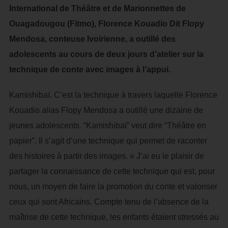
International de Théâtre et de Marionnettes de
Ouagadougou (Fitmo), Florence Kouadio Dit Flopy
Mendosa, conteuse Ivoirienne, a outillé des
adolescents au cours de deux jours d’atelier sur la
technique de conte avec images à l’appui.
Kamishibaï. C’est la technique à travers laquelle Florence
Kouadio alias Flopy Mendosa a outillé une dizaine de
jeunes adolescents. “Kamishibaï” veut dire “Théâtre en
papier”. Il s’agit d’une technique qui permet de raconter
des histoires à partir des images. « J’ai eu le plaisir de
partager la connaissance de cette technique qui est, pour
nous, un moyen de faire la promotion du conte et valoriser
ceux qui sont Africains. Compte tenu de l’absence de la
maîtrise de cette technique, les enfants étaient stressés au