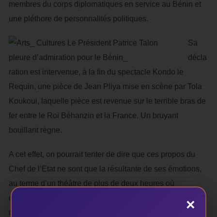
membres du corps diplomatiques en service au Bénin et
une pléthore de personnalités politiques.
Sa
décla
ration est intervenue, à la fin du spectacle Kondo le
Requin, une pièce de Jean Pliya mise en scène par Tola
Koukoui, laquelle pièce est revenue sur le terrible bras de
fer entre le Roi Béhanzin et la France. Un bruyant
bouillant règne.
A cet effet, on pourrait tenter de dire que ces propos du
Chef de l’Etat ne sont que la résultante de ses émotions,
au terme d’un théâtre de plus de deux heures où
comédiens et comédiennes, percussionnistes et
×
danseurs, régisseurs et machinistes sont restés égaux à