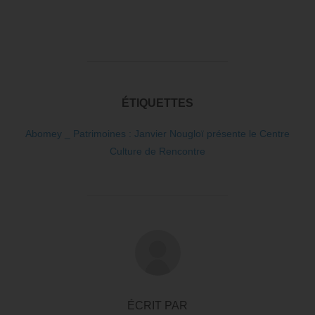
ÉTIQUETTES
Abomey _ Patrimoines : Janvier Nougloï présente le Centre
Culture de Rencontre
AUTEUR DE LA PUBLICATION
ÉCRIT PAR