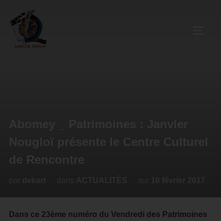
Abomey _ Patrimoines : Janvier
Nougloï présente le Centre Culturel
de Rencontre
par
dekart
dans
ACTUALITÉS
sur
10 février 2017
Dans ce 23ème numéro du Vendredi des Patrimoines