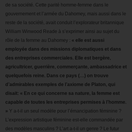
de sa société. Cette parité homme-femme dans le
gouvernement et l’armée du Dahomey, mais aussi dans le
reste de la société, avait conduit l’explorateur britannique
William Winwood Reade à s’exprimer ainsi au sujet du
rôle de la femme au Dahomey :
« elle est aussi
employée dans des missions diplomatiques et dans
des entreprises commerciales. Elle est bergère,
agricultricer, guerrière, commerçante, ambassadrice et
quelquefois reine. Dans ce pays (…) on trouve
d’admirables exemples de l’axiome de Platon, qui
disait: « En ce qui concerne sa nature, la femme est
capable de toutes les entreprises permises à l’homme.
»
Y a-t-il un seul modèle pour l’émancipation féminine ?
L’expression artistique féminine est-elle commandée par
des modèles masculins ? L’art a-t-il un genre ? Le futur