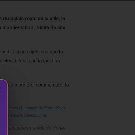
u palais royal de la ville, le
anifestation, visite de site,
 ». C’est un sujet, explique la
lus d’éclat sur la fonction
nhounmè a préféré commémorer la
×
ice du musée hounmè de Porto-