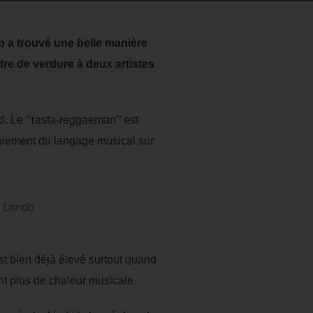
fb a trouvé une belle manière
âtre de verdure à deux artistes
. Le ‘’rasta-reggaeman’’ est
aniement du langage musical sur
Lando
st bien déjà élevé surtout quand
nt plus de chaleur musicale.