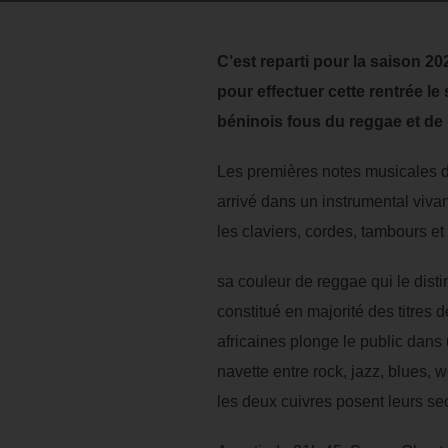
C’est reparti pour la saison 20
pour effectuer cette rentrée le
béninois fous du reggae et de 
Les premières notes musicales d
arrivé dans un instrumental viva
les claviers, cordes, tambours et
sa couleur de reggae qui le disti
constitué en majorité des titres 
africaines plonge le public dans
navette entre rock, jazz, blues, 
les deux cuivres posent leurs se