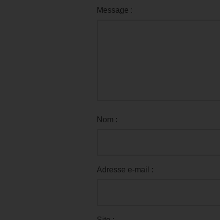
Message :
Nom :
Adresse e-mail :
Site :