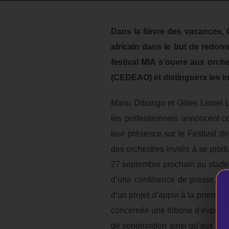
Dans la fièvre des vacances, 
africain dans le but de redonn
festival MIA s’ouvre aux orc
(CEDEAO) et distinguera les in
Manu Dibango et Gilles Lionel 
les professionnels annoncent c
leur présence sur le Festival de
des orchestres invités à se produ
27 septembre prochain au stade 
d’une conférence de presse, ont
d’un projet d’appui à la promotion
concernée une tribune d’expressi
de sonorisation ainsi qu’aux pro