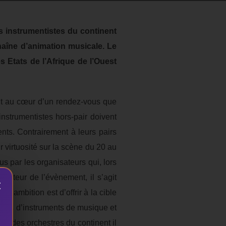
s instrumentistes du continent
chaîne d’animation musicale. Le
Etats de l’Afrique de l’Ouest
nt au cœur d’un rendez-vous que
strumentistes hors-pair doivent
ents. Contrairement à leurs pairs
r virtuosité sur la scène du 20 au
 par les organisateurs qui, lors
moteur de l’évènement, il s’agit
×
 l’ambition est d’offrir à la cible
deurs d’instruments de musique et
ve des orchestres du continent il