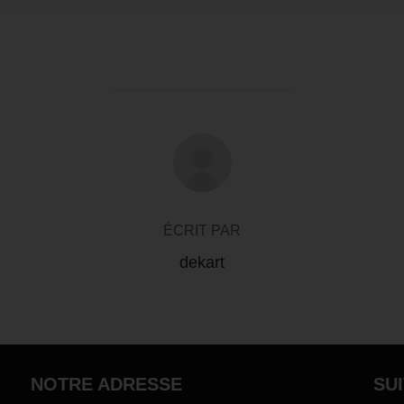
AUTEUR DE LA PUBLICATION
ÉCRIT PAR
dekart
NOTRE ADRESSE
SU