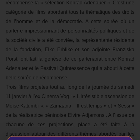
récompense la « sélection Konrad Adenauer ». C’est une
catégorie de films abordant tous la thématique des droits
de l’homme et de la démocratie. A cette soirée où un
parterre impressionnant de personnalités politiques et de
la société civile a été conviée, la représentante résidente
de la fondation, Elke Erhlike et son adjointe Franziska
Porst, ont fait la genèse de ce partenariat entre Konrad
Adenauer et le Festival Quintessence qui a abouti à cette
belle soirée de récompense.
Trois films projetés tout au long de la journée du samedi
11 janvier à l’ex Cinéma Vog : « L’irrésistible ascension de
Moïse Katumbi », « Zamaana – Il est temps » et « Sessi »
de la réalisatrice béninoise Elvire Adjamonsi. A l’issue de
chacune de ces projections, place a été faite à la
discussion autour des différents thèmes abordés par les