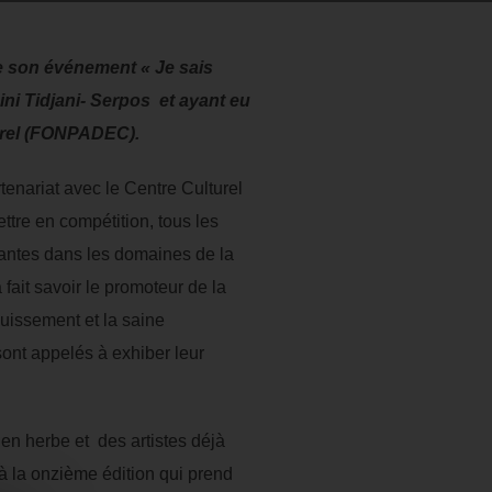
de son événement « Je sais
ni Tidjani- Serpos et ayant eu
urel (FONPADEC).
tenariat avec le Centre Culturel
re en compétition, tous les
antes dans les domaines de la
 fait savoir le promoteur de la
uissement et la saine
sont appelés à exhiber leur
en herbe et des artistes déjà
à la onzième édition qui prend