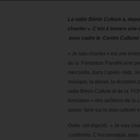
La radio Bénin Culture a, depu
chanter ». C’est à travers une
pour cadre le Centre Culture
« Je sais chanter » est une émiss
de la Fondation Panafricaine po
mercredis, dans l’après- midi, 
musique, la danse, la récitation p
radio Bénin Culture et de la FO
émulation » des aoûtiens de la ca
savoir- faire sur le plan culturel e
Outre cet objectif, « Je sais ch
confirmés. C’est pourquoi, dans 