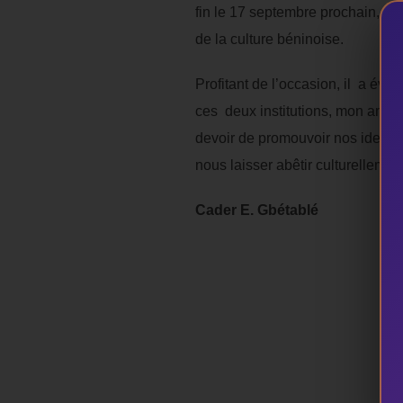
fin le 17 septembre prochain, le
de la culture béninoise.
Profitant de l’occasion, il a év
ces deux institutions, mon ambit
devoir de promouvoir nos identité
nous laisser abêtir culturellemen
Cader E. Gbétablé