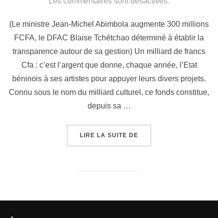
Les commentaires sont désactivés.
(Le ministre Jean-Michel Abimbola augmente 300 millions
FCFA, le DFAC Blaise Tchétchao déterminé à établir la
transparence autour de sa gestion) Un milliard de francs
Cfa : c’est l’argent que donne, chaque année, l’Etat
béninois à ses artistes pour appuyer leurs divers projets.
Connu sous le nom du milliard culturel, ce fonds constitue,
depuis sa …
LIRE LA SUITE DE