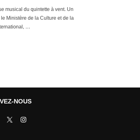
sse musical du quintette à vent. Un
le Ministère de la Culture et de la
ternational, …
IVEZ-NOUS