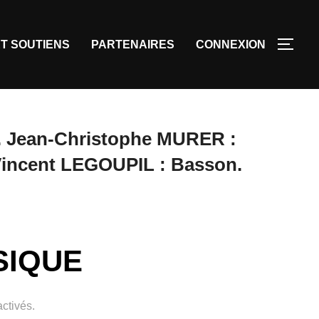
T SOUTIENS
PARTENAIRES
CONNEXION
e. Jean-Christophe MURER :
 Vincent LEGOUPIL : Basson.
SIQUE
ctivés.