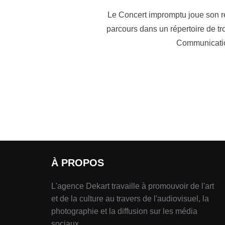
Le Concert impromptu joue son répe
parcours dans un répertoire de tro
Communication
À PROPOS
L'agence Dekart travaille à promouvoir de l'art
et de la culture au travers de l'audiovisuel, la
photographie et la diffusion sur les média
sociaux.