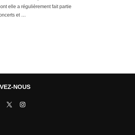
t elle a régulièrement fait partie
concerts et …
IVEZ-NOUS