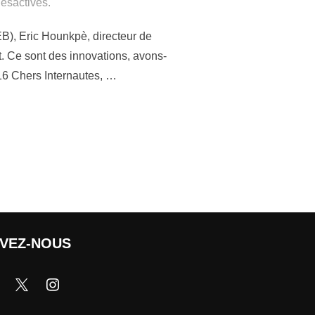
ésactivés.
EB), Eric Hounkpè, directeur de
t. Ce sont des innovations, avons-
16 Chers Internautes, …
IVEZ-NOUS