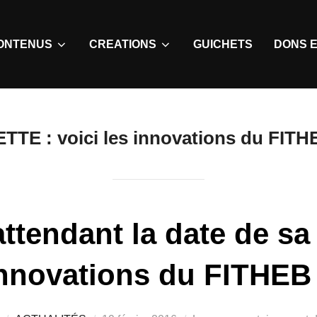
ONTENUS
CREATIONS
GUICHETS
DONS E
ETTE :
voici les innovations du FITH
ttendant la date de sa 
innovations du FITHEB