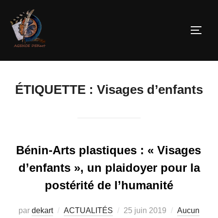
ÉTIQUETTE :
Visages d’enfants
Bénin-Arts plastiques : « Visages
d’enfants », un plaidoyer pour la
postérité de l’humanité
par
dekart
ACTUALITÉS
25 juin 2019
Aucun