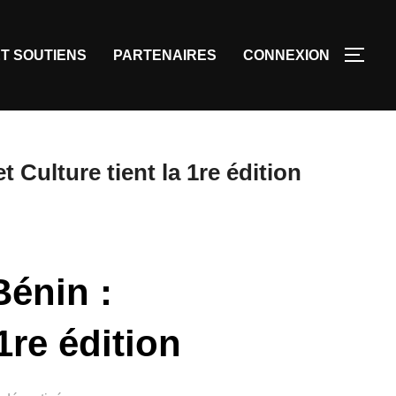
T SOUTIENS
PARTENAIRES
CONNEXION
t Culture tient la 1re édition
Bénin :
1re édition