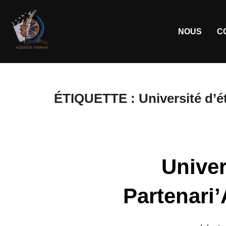
NOUS
C
ÉTIQUETTE :
Université d’é
Univer
Partenari’