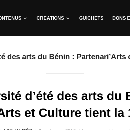
ONTENUS
CREATIONS
GUICHETS
DONS E
té des arts du Bénin : Partenari’Arts e
sité d’été des arts du 
Arts et Culture tient la 