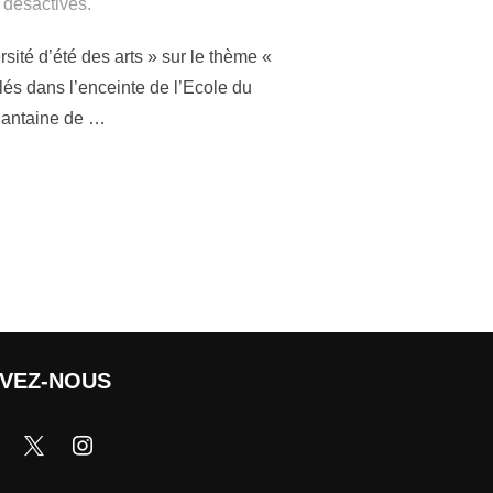
 désactivés.
ité d’été des arts » sur le thème «
lés dans l’enceinte de l’Ecole du
quantaine de …
IVEZ-NOUS