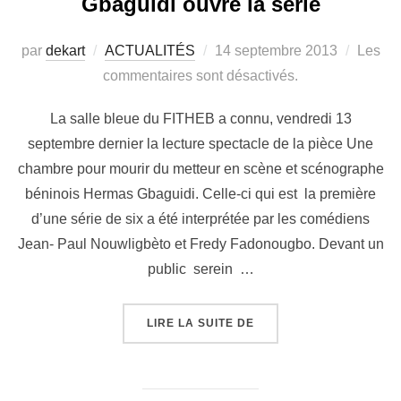
Gbaguidi ouvre la série
par
dekart
ACTUALITÉS
14 septembre 2013
Les
commentaires sont désactivés.
La salle bleue du FITHEB a connu, vendredi 13
septembre dernier la lecture spectacle de la pièce Une
chambre pour mourir du metteur en scène et scénographe
béninois Hermas Gbaguidi. Celle-ci qui est la première
d’une série de six a été interprétée par les comédiens
Jean- Paul Nouwligbèto et Fredy Fadonougbo. Devant un
public serein …
LIRE LA SUITE DE