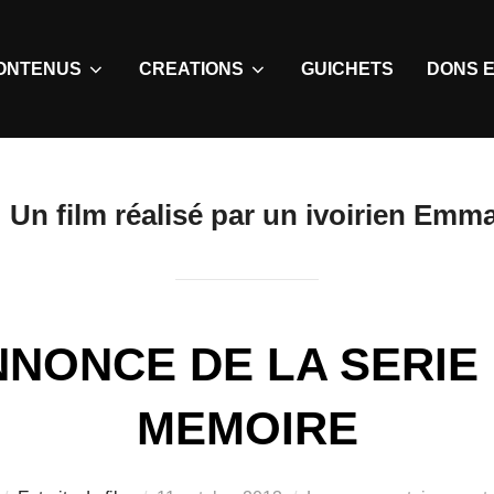
ONTENUS
CREATIONS
GUICHETS
DONS E
:
Un film réalisé par un ivoirien E
NONCE DE LA SERIE
MEMOIRE