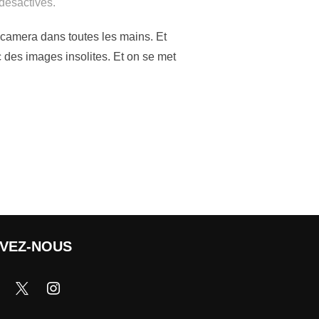
désactivés.
 camera dans toutes les mains. Et
des images insolites. Et on se met
IVEZ-NOUS