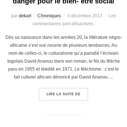
danger pour le bien- être social
par
dekart
Chroniques
4 décembre 2013
Les
commentaires sont désactivés.
Dès sa naissance dans les années 20, la littérature négro-
africaine s’est vue nourrie de plusieurs tendances. Au
nom de celles-ci, le culturalisme qu’a parodié l’écrivain
togolais David Ananou dans son roman, le fils du fétiche
paru en 1955 et réédité en 1971. Le fétichisme : c’est le
fait culturel africain dénoncé par David Ananou …
LIRE LA SUITE DE