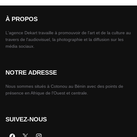
À PROPOS
L'agence Dekart travaille à promouvoir de l'art et de la culture au
travers de l'audiovisuel, la photographie et la diffusion sur les
média sociaux.
NOTRE ADRESSE
Nous sommes situés à Cotonou au Bénin avec des points de
présence en Afrique de l'Ouest et centrale.
SUIVEZ-NOUS