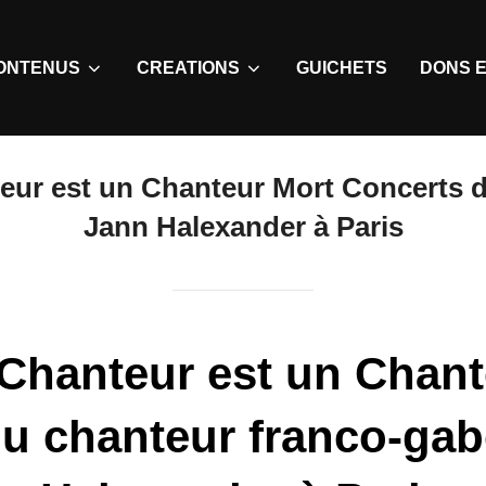
ONTENUS
CREATIONS
GUICHETS
DONS E
ur est un Chanteur Mort Concerts d
Jann Halexander à Paris
Chanteur est un Chant
u chanteur franco-ga