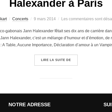
Halexander à Paris
kart
Concerts
9 mars 2014
Les commentaires sont désac
-gabonais Jann Halexander fêtait ses dix ans de carrière dans
 Jann Halexander, c’est un mélange d’humour et d’émotion, de m
 : A Table, Aucune Importance, Déclaration d’amour à un Vampir
LIRE LA SUITE DE
NOTRE ADRESSE
SU