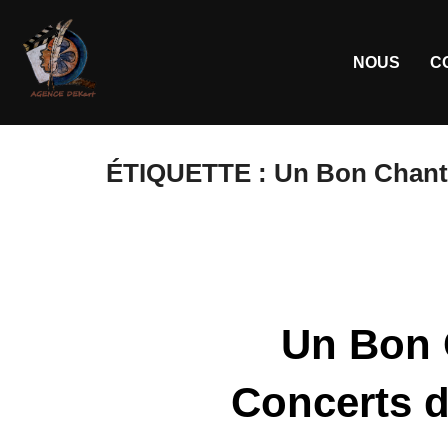
NOUS
C
ÉTIQUETTE :
Un Bon Chante
Un Bon 
Concerts d