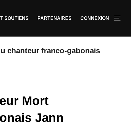
T SOUTIENS
PARTENAIRES
CONNEXION
u chanteur franco-gabonais
eur Mort
bonais Jann