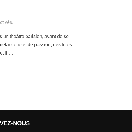
tivés.
 un théâtre parisien, avant de se
élancolie et de passion, des titres
e, Il …
IVEZ-NOUS