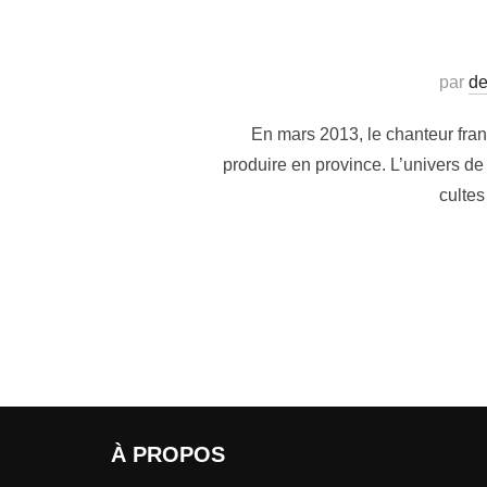
par
de
En mars 2013, le chanteur franco
produire en province. L’univers de
cultes
À PROPOS