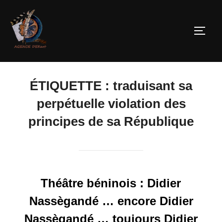
ÉTIQUETTE :
traduisant sa
perpétuelle violation des
principes de sa République
Théâtre béninois : Didier
Nassègandé … encore Didier
Nassègandé … toujours Didier