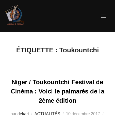
ÉTIQUETTE :
Toukountchi
Niger / Toukountchi Festival de
Cinéma : Voici le palmarès de la
2ème édition
par
dekart
ACTUALITÉS
10 décembre 2017