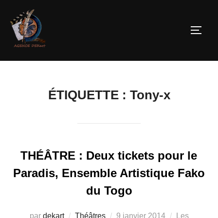
ÉTIQUETTE :
Tony-x
THÉÂTRE : Deux tickets pour le
Paradis, Ensemble Artistique Fako
du Togo
par
dekart
Théâtres
9 janvier 2014
Les