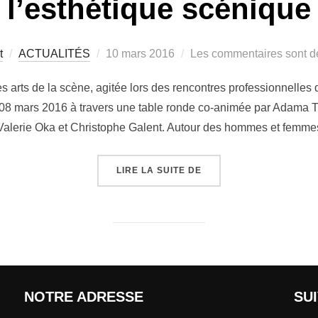
l’esthétique scénique
t
ACTUALITÉS
10 mars 2016
Les commentaires sont dé
es arts de la scène, agitée lors des rencontres professionnelles
i 08 mars 2016 à travers une table ronde co-animée par Adama T
 Valerie Oka et Christophe Galent. Autour des hommes et femme
LIRE LA SUITE DE
NOTRE ADRESSE
SU