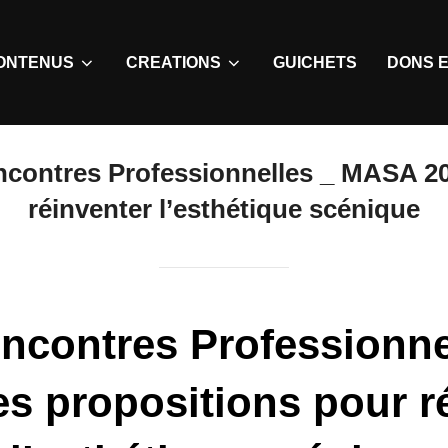
ONTENUS
CREATIONS
GUICHETS
DONS E
ncontres Professionnelles _ MASA 20
réinventer l’esthétique scénique
encontres Professionn
es propositions pour r