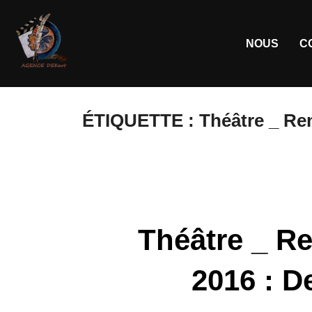
NOUS
C
ÉTIQUETTE :
Théâtre _ Re
Théâtre _ R
2016 : D