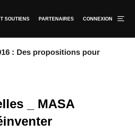
T SOUTIENS
PARTENAIRES
CONNEXION
16 : Des propositions pour
elles _ MASA
éinventer