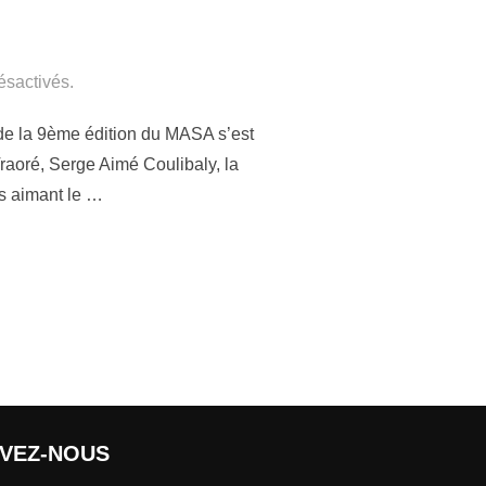
sactivés.
 de la 9ème édition du MASA s’est
raoré, Serge Aimé Coulibaly, la
s aimant le …
IVEZ-NOUS