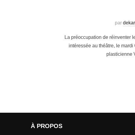
par
dekar
La préoccupation de réinventer l
intéressée au théâtre, le mard
plasticienne
À PROPOS