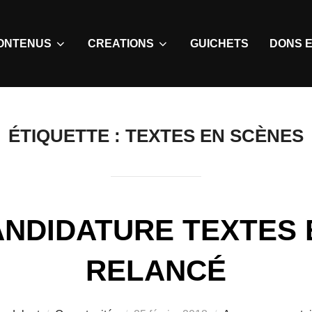
ONTENUS
CREATIONS
GUICHETS
DONS E
ÉTIQUETTE :
TEXTES EN SCÈNES
ANDIDATURE TEXTES 
RELANCÉ