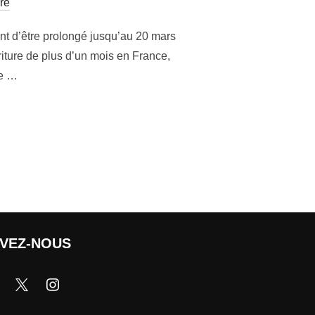
re
ent d’être prolongé jusqu’au 20 mars
riture de plus d’un mois en France,
ve …
IVEZ-NOUS