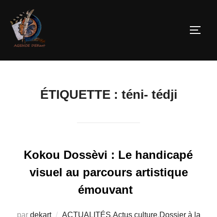
ÉTIQUETTE :
téni- tédji
Kokou Dossèvi : Le handicapé
visuel au parcours artistique
émouvant
par
dekart
ACTUALITÉS
,
Actus culture
,
Dossier à la