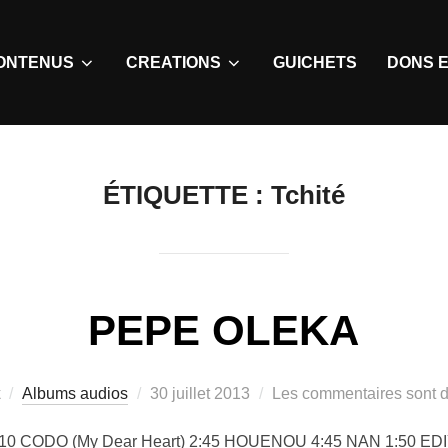
ONTENUS
CREATIONS
GUICHETS
DONS E
ÉTIQUETTE :
Tchité
PEPE OLEKA
Albums audios
30 juillet 2013
Les commentaires sont d
:10 CODO (My Dear Heart) 2:45 HOUENOU 4:45 NAN 1:50 E