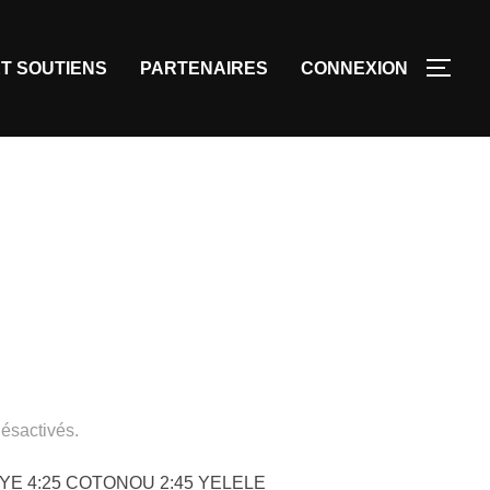
T SOUTIENS
PARTENAIRES
CONNEXION
ésactivés.
DIYE 4:25 COTONOU 2:45 YELELE